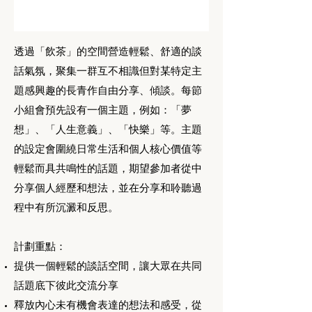
透過「飲茶」的空間營造輕鬆、舒適的談
話氣氛，聚集一群互不相識但對某特定主
題感興趣的長青作自由分享、傾談。每節
小組會預先設有一個主題，例如：「夢
想」、「人生意義」、「快樂」等。主題
的設定會圍繞日常生活和個人核心價值等
輕鬆而具共鳴性的話題，期望參加者從中
分享個人經歷和想法，並在分享和聆聽過
程中有所沉澱和反思。
計劃重點：
提供一個輕鬆的談話空間，讓大眾在共同
話題底下彼此交流分享
釋放內心未有機會表達的想法和感受，從