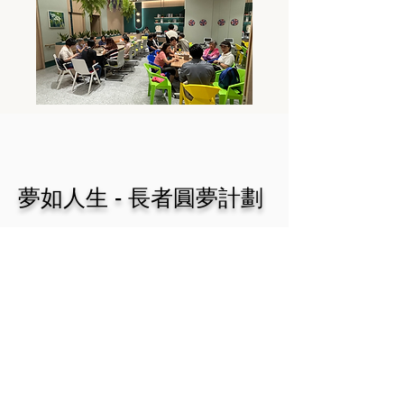
夢如人生 - 長者圓夢計劃
計劃旨在幫助長者追求夢想,讓他們在生活中
找到熱誠與動力，以積極的態度開展生活，保
持心理健康。同時，藉著活動提倡跨代共融，
一方面，長者可從青年身上得到新穎的建議；
另一方面，同學亦會更深了解年長一輩的生命
故事及才能。