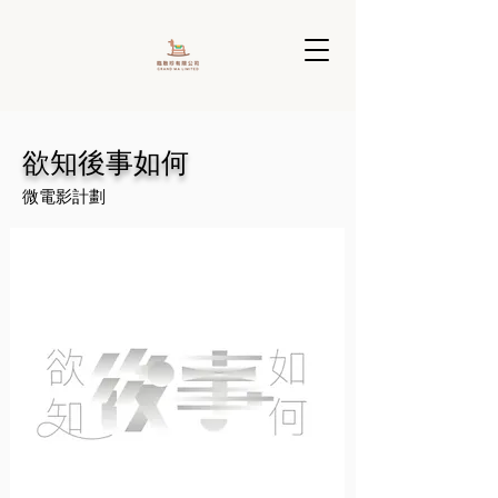
欲知後事如何
微電影計劃