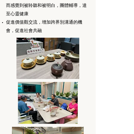
而感覺到被聆聽和被明白，團體輔導，達
至心靈健康
促進價值觀交流，增加跨界別溝通的機
會，促進社會共融