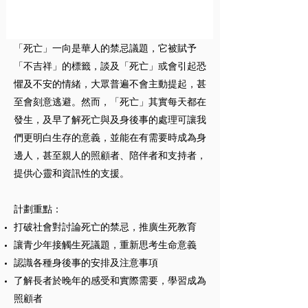
「死亡」一向是華人的禁忌議題，它被賦予
「不吉祥」的標籤，談及「死亡」或會引起恐
懼及不安的情緒，大眾普遍不會主動提起，甚
至會刻意逃避。然而，「死亡」其實每天都在
發生，及早了解死亡與及身後事的處理可讓我
們更明白生存的意義，並能在有需要時成為身
邊人，甚至親人的照顧者、陪伴者和支持者，
提供心靈和資訊性的支援。
計劃重點：
打破社會對討論死亡的禁忌，推廣生死教育
讓青少年接觸生死議題，重新思考生命意義
認識各種身後事的安排及注意事項
了解長者於晚年的感受和實際需要，學習成為
照顧者