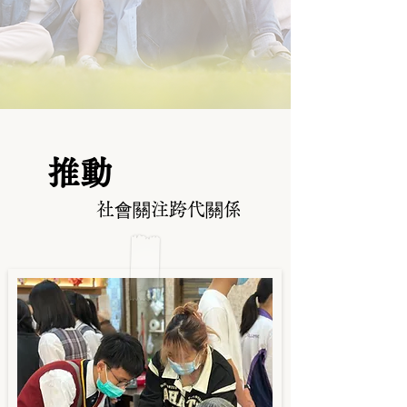
推動
社會
關注跨代關係