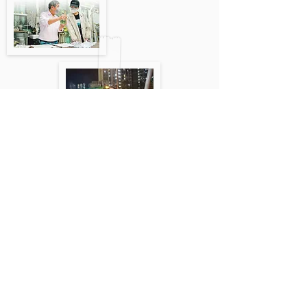
了解更多
​聯絡我們
荔枝角永康街79號創滙國際中心5樓F室