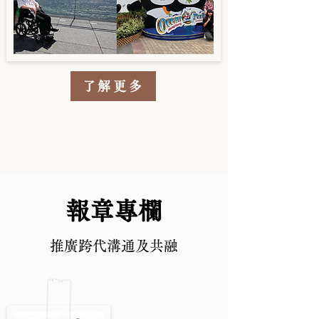
了解更多
報章專欄
推廣跨代溝通及共融