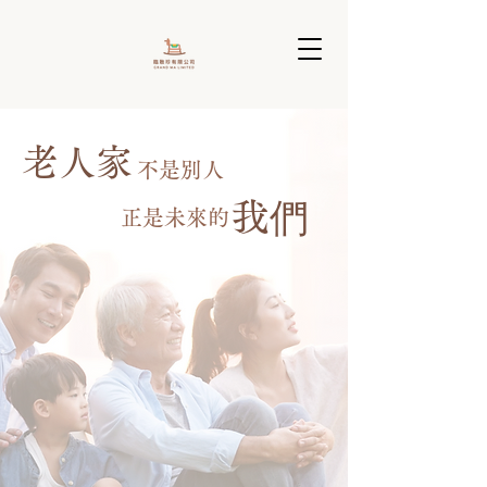
​老人家
不是別人
我們
正是未來的